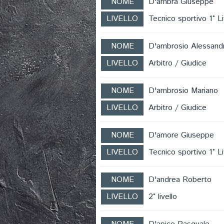
NOME
D'ambra Giuseppe
LIVELLO
Tecnico sportivo 1° Li
NOME
D'ambrosio Alessand
LIVELLO
Arbitro / Giudice
NOME
D'ambrosio Mariano
LIVELLO
Arbitro / Giudice
NOME
D'amore Giuseppe
LIVELLO
Tecnico sportivo 1° Li
NOME
D'andrea Roberto
LIVELLO
2° livello