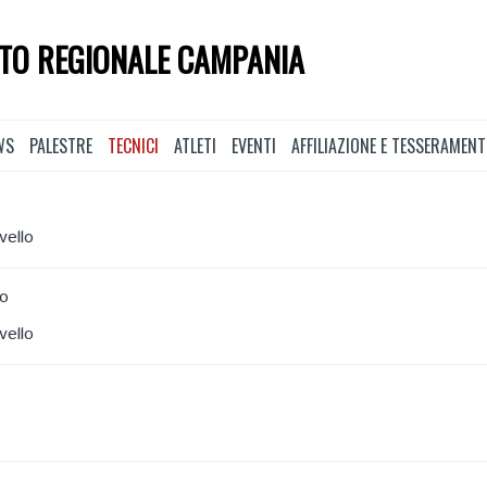
TO REGIONALE CAMPANIA
WS
PALESTRE
TECNICI
ATLETI
EVENTI
AFFILIAZIONE E TESSERAMEN
vello
lo
vello