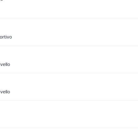
ortivo
vello
vello