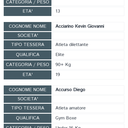
CATEGORIA / PESO
ETA'
13
COGNOME NOME
Acciarino Kevin Giovanni
SOCIETA'
TIPO TESSERA
Atleta dilettante
QUALIFICA
Elite
CATEGORIA / PESO
90+ Kg
ETA'
19
COGNOME NOME
Accurso Diego
SOCIETA'
TIPO TESSERA
Atleta amatore
QUALIFICA
Gym Boxe