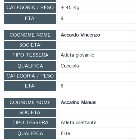
CATEGORIA / PESO
+ 45 Kg
ETA'
9
COGNOME NOME
Accardo Vincenzo
SOCIETA'
TIPO TESSERA
Atleta giovanile
QUALIFICA
Cucciolo
CATEGORIA / PESO
ETA'
6
COGNOME NOME
Accarino Manuel
SOCIETA'
TIPO TESSERA
Atleta dilettante
QUALIFICA
Elite