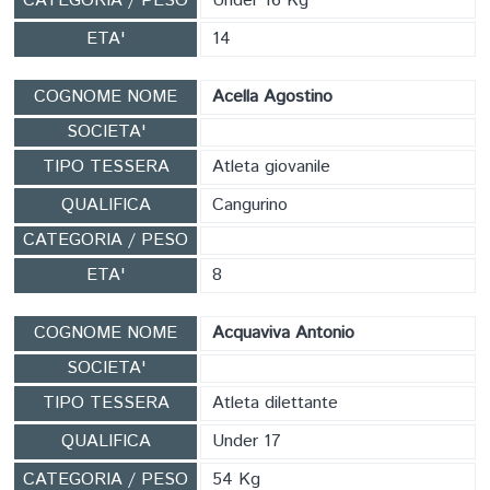
CATEGORIA / PESO
Under 16 Kg
ETA'
14
COGNOME NOME
Acella Agostino
SOCIETA'
TIPO TESSERA
Atleta giovanile
QUALIFICA
Cangurino
CATEGORIA / PESO
ETA'
8
COGNOME NOME
Acquaviva Antonio
SOCIETA'
TIPO TESSERA
Atleta dilettante
QUALIFICA
Under 17
CATEGORIA / PESO
54 Kg