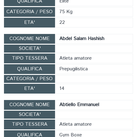
QUALIFICA
Elite
CATEGORIA / PESO
75 Kg
ETA'
22
COGNOME NOME
Abdel Salam Hashish
SOCIETA'
TIPO TESSERA
Atleta amatore
QUALIFICA
Prepugilistica
CATEGORIA / PESO
ETA'
14
COGNOME NOME
Abtiello Emmanuel
SOCIETA'
TIPO TESSERA
Atleta amatore
QUALIFICA
Gym Boxe