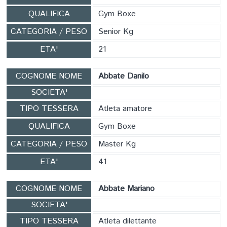
QUALIFICA
Gym Boxe
CATEGORIA / PESO
Senior Kg
ETA'
21
COGNOME NOME
Abbate Danilo
SOCIETA'
TIPO TESSERA
Atleta amatore
QUALIFICA
Gym Boxe
CATEGORIA / PESO
Master Kg
ETA'
41
COGNOME NOME
Abbate Mariano
SOCIETA'
TIPO TESSERA
Atleta dilettante