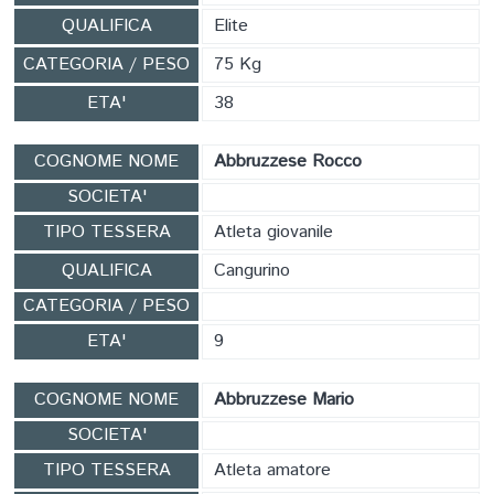
QUALIFICA
Elite
CATEGORIA / PESO
75 Kg
ETA'
38
COGNOME NOME
Abbruzzese Rocco
SOCIETA'
TIPO TESSERA
Atleta giovanile
QUALIFICA
Cangurino
CATEGORIA / PESO
ETA'
9
COGNOME NOME
Abbruzzese Mario
SOCIETA'
TIPO TESSERA
Atleta amatore