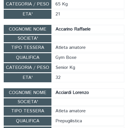
CATEGORIA / PESO
65 Kg
ETA'
21
COGNOME NOME
Accarino Raffaele
SOCIETA'
TIPO TESSERA
Atleta amatore
QUALIFICA
Gym Boxe
CATEGORIA / PESO
Senior Kg
ETA'
32
COGNOME NOME
Acciardi Lorenzo
SOCIETA'
TIPO TESSERA
Atleta amatore
QUALIFICA
Prepugilistica