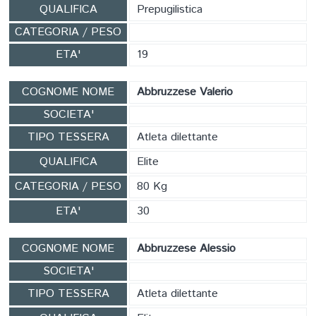
QUALIFICA
Prepugilistica
CATEGORIA / PESO
ETA'
19
COGNOME NOME
Abbruzzese Valerio
SOCIETA'
TIPO TESSERA
Atleta dilettante
QUALIFICA
Elite
CATEGORIA / PESO
80 Kg
ETA'
30
COGNOME NOME
Abbruzzese Alessio
SOCIETA'
TIPO TESSERA
Atleta dilettante