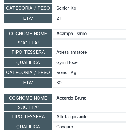
CATEGORIA / PESO
Senior Kg
ETA'
21
COGNOME NOME
Acampa Danilo
SOCIETA'
TIPO TESSERA
Atleta amatore
QUALIFICA
Gym Boxe
CATEGORIA / PESO
Senior Kg
ETA'
30
COGNOME NOME
Accardo Bruno
SOCIETA'
TIPO TESSERA
Atleta giovanile
QUALIFICA
Canguro