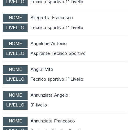
LIVELLO
Tecnico sportivo 1° Livello
NOME
Allegretta Francesco
LIVELLO
Tecnico sportivo 1° Livello
NOME
Angelone Antonio
LIVELLO
Aspirante Tecnico Sportivo
NOME
Angiuli Vito
LIVELLO
Tecnico sportivo 1° Livello
NOME
Annunziata Angelo
LIVELLO
3° livello
NOME
Annunziata Francesco