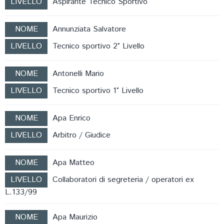
LIVELLO
Aspirante Tecnico Sportivo
NOME
Annunziata Salvatore
LIVELLO
Tecnico sportivo 2° Livello
NOME
Antonelli Mario
LIVELLO
Tecnico sportivo 1° Livello
NOME
Apa Enrico
LIVELLO
Arbitro / Giudice
NOME
Apa Matteo
LIVELLO
Collaboratori di segreteria / operatori ex
L.133/99
NOME
Apa Maurizio