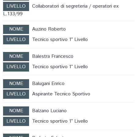
LIVELLO
Collaboratori di segreteria / operatori ex
L.133/99
NOME
Auzino Roberto
LIVELLO
Tecnico sportivo 1° Livello
NOME
Balestra Francesco
LIVELLO
Tecnico sportivo 1° Livello
NOME
Balugani Enrico
LIVELLO
Aspirante Tecnico Sportivo
NOME
Balzano Luciano
LIVELLO
Tecnico sportivo 1° Livello