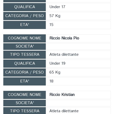
QUALIFICA
Under 17
CATEGORIA / PESO
57 Kg
ETA'
15
COGNOME NOME
Riccio Nicola Pio
SOCIETA'
TIPO TESSERA
Atleta dilettante
QUALIFICA
Under 19
CATEGORIA / PESO
65 Kg
ETA'
18
COGNOME NOME
Riccio Kristian
SOCIETA'
TIPO TESSERA
Atleta dilettante