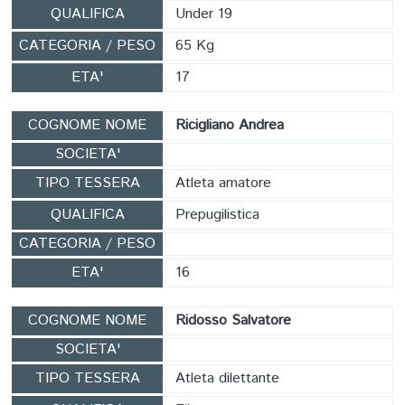
QUALIFICA
Under 19
CATEGORIA / PESO
65 Kg
ETA'
17
COGNOME NOME
Ricigliano Andrea
SOCIETA'
TIPO TESSERA
Atleta amatore
QUALIFICA
Prepugilistica
CATEGORIA / PESO
ETA'
16
COGNOME NOME
Ridosso Salvatore
SOCIETA'
TIPO TESSERA
Atleta dilettante