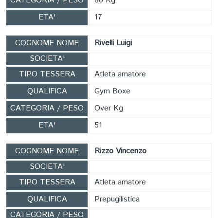
CATEGORIA / PESO
80 Kg
ETA'
17
COGNOME NOME
Rivelli Luigi
SOCIETA'
TIPO TESSERA
Atleta amatore
QUALIFICA
Gym Boxe
CATEGORIA / PESO
Over Kg
ETA'
51
COGNOME NOME
Rizzo Vincenzo
SOCIETA'
TIPO TESSERA
Atleta amatore
QUALIFICA
Prepugilistica
CATEGORIA / PESO