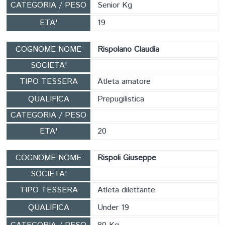
CATEGORIA / PESO
Senior Kg
ETA'
19
COGNOME NOME
Rispolano Claudia
SOCIETA'
TIPO TESSERA
Atleta amatore
QUALIFICA
Prepugilistica
CATEGORIA / PESO
ETA'
20
COGNOME NOME
Rispoli Giuseppe
SOCIETA'
TIPO TESSERA
Atleta dilettante
QUALIFICA
Under 19