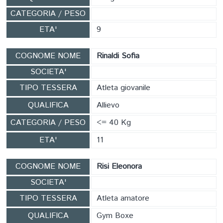
CATEGORIA / PESO
ETA'
9
COGNOME NOME
Rinaldi Sofia
SOCIETA'
TIPO TESSERA
Atleta giovanile
QUALIFICA
Allievo
CATEGORIA / PESO
<= 40 Kg
ETA'
11
COGNOME NOME
Risi Eleonora
SOCIETA'
TIPO TESSERA
Atleta amatore
QUALIFICA
Gym Boxe