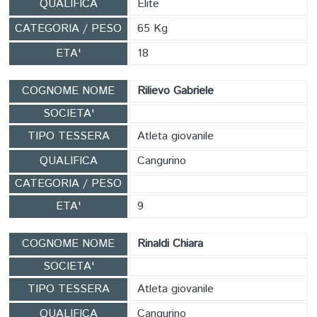
QUALIFICA
Elite
CATEGORIA / PESO
65 Kg
ETA'
18
COGNOME NOME
Rilievo Gabriele
SOCIETA'
TIPO TESSERA
Atleta giovanile
QUALIFICA
Cangurino
CATEGORIA / PESO
ETA'
9
COGNOME NOME
Rinaldi Chiara
SOCIETA'
TIPO TESSERA
Atleta giovanile
QUALIFICA
Cangurino