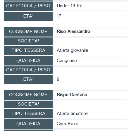
CATEGORIA / PESO
Under 19 Kg
ETA'
17
COGNOME NOME
Riso Alessandro
SOCIETA'
TIPO TESSERA
Atleta giovanile
QUALIFICA
Cangurino
CATEGORIA / PESO
ETA'
8
COGNOME NOME
Rispo Gaetano
SOCIETA'
TIPO TESSERA
Atleta amatore
QUALIFICA
Gym Boxe